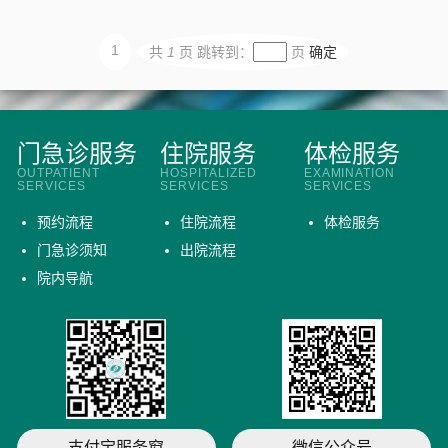
1
共
1
页
跳转到：
页
确定
门急诊服务
住院服务
体检服务
OUTPATIENT
HOSPITALIZED
EXAMINATION
SERVICES
SERVICES
SERVICES
预约流程
住院流程
体检服务
门急诊须知
出院流程
院内导航
支付宝服务窗
微信公众号