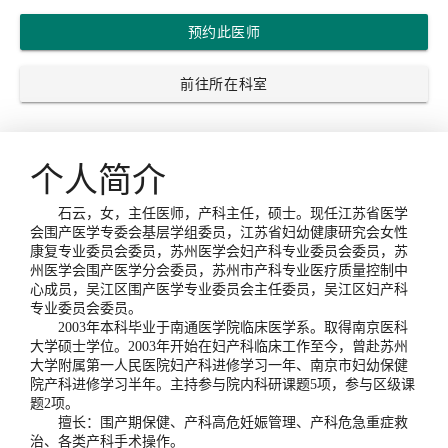
预约此医师
前往所在科室
个人简介
石云，女，主任医师，产科主任，硕士。现任江苏省医学
会围产医学专委会基层学组委员，江苏省妇幼健康研究会女性
康复专业委员会委员，苏州医学会妇产科专业委员会委员，苏
州医学会围产医学分会委员，苏州市产科专业医疗质量控制中
心成员，吴江区围产医学专业委员会主任委员，吴江区妇产科
专业委员会委员。
2003年本科毕业于南通医学院临床医学系。取得南京医科
大学硕士学位。2003年开始在妇产科临床工作至今，曾赴苏州
大学附属第一人民医院妇产科进修学习一年、南京市妇幼保健
院产科进修学习半年。主持参与院内科研课题5项，参与区级课
题2项。
擅长：围产期保健、产科高危妊娠管理、产科危急重症救
治、各类产科手术操作。