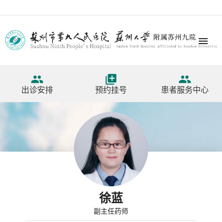




出诊安排
预约挂号
患者服务中心
徐蓝
副主任药师