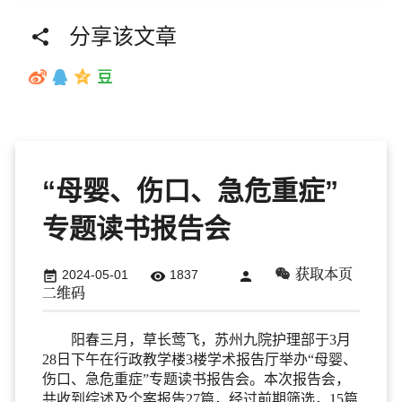
分享该文章

“母婴、伤口、急危重症”
专题读书报告会
获取本页
2024-05-01
1837



二维码
阳春三月，草长莺飞，苏州九院护理部于3月
28日下午在行政教学楼3楼学术报告厅举办“母婴、
伤口、急危重症”专题读书报告会。本次报告会，
共收到综述及个案报告27篇，经过前期筛选，15篇