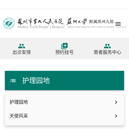




出诊安排
预约挂号
患者服务中心
护理园地


护理园地

天使风采