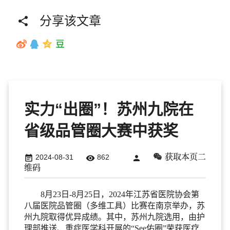
分享该文章

实力“出圈”！苏州九院在
省级品管圈大赛中获奖
获取本页二
2024-08-31
862



维码
8月23日-8月25日，2024年江苏省医院协会第
八届医院品管圈（多维工具）比赛在南京举办，苏
州九院取得优异成绩。其中，苏州九院选用，由护
理部推送、重症医学科开展的“See佑圈”荣获医疗