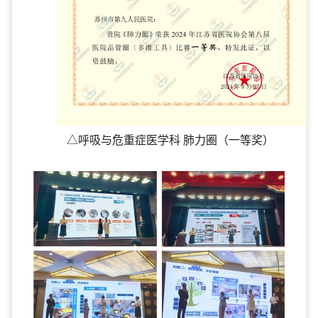
△呼吸与危重症医学科 肺力圈（一等奖）