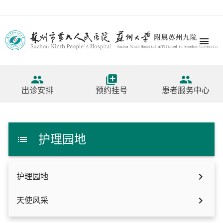




出诊安排
预约挂号
患者服务中心
护理园地


护理园地

天使风采