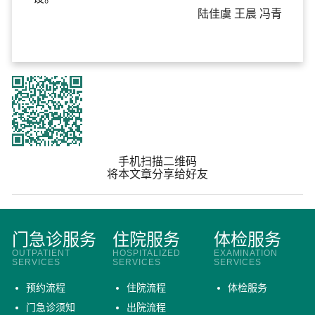
陆佳虞 王晨 冯青
手机扫描二维码
将本文章分享给好友
门急诊服务
住院服务
体检服务
OUTPATIENT
HOSPITALIZED
EXAMINATION
SERVICES
SERVICES
SERVICES
预约流程
住院流程
体检服务
门急诊须知
出院流程