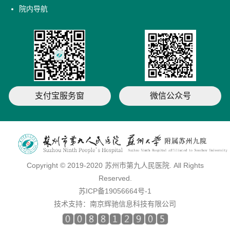
院内导航
支付宝服务窗
微信公众号
Copyright © 2019-2020 苏州市第九人民医院. All Rights
Reserved.
苏ICP备19056664号-1
技术支持：
南京辉驰信息科技有限公司