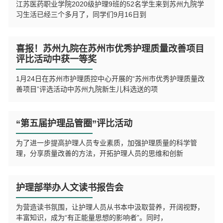
江苏医药职业学院2020级护理9班的52名学生来到苏州九院学
习生活已经三个多月了，同学们9月16日到
喜报！苏州九院在苏州市优秀护理质量改善项目
评比活动中获一等奖
1月24日在苏州市护理质控中心开展的“苏州市优秀护理质量改
善项目”评选活动中苏州九院新生儿科选送的项
“第五届护理品管圈”评比活动
为了进一步提高护理人员专业素质，加强护理质量的科学管
理，分享质量改善的方法，开拓护理人员的思维和创新
护理部举办人文读书报告会
为营造读书氛围，让护理人员从书本中汲取营养，开阔视野，
丰富知识，成为“有正能量思想的影响者”。同时，