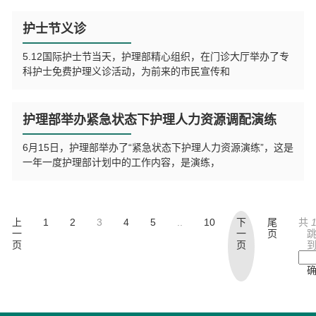
护士节义诊
5.12国际护士节当天，护理部精心组织，在门诊大厅举办了专
科护士免费护理义诊活动，为前来的市民宣传和
护理部举办紧急状态下护理人力资源调配演练
6月15日，护理部举办了“紧急状态下护理人力资源演练”，这是
一年一度护理部计划中的工作内容，是演练，
上
1
2
3
4
5
..
10
下
尾
共
一
一
页
页
页