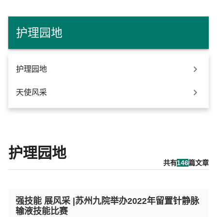
护理园地

护理园地

天使风采
护理园地
共有
146
篇文章
强技能 展风采 |苏州九院举办2022年留置针静脉
输液技能比赛