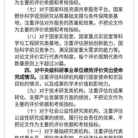
为主要的评价依据和考核指标。
（七）对于国家科技资源共享服务平台、国家
野外科学观测研究站等基础支撑与条件保障类基
地，注重评估对外服务的质量和效果。不把论文作
为主要的评价依据和考核指标。
（八）对于国家实验室、国家重点实验室等科
学与工程研究类基地，注重评估原始创新能力、国
际科学前沿竞争力、满足国家重大需求的能力等。
对论文评价实行代表作制度，每个评价周期代表作
数量原则上不超过20篇。
四、对中央级科研事业单位绩效评价突出使命
完成情况。
注重评估科研机构履行国家使命和宗旨
目标的情况，以及成果的学术价值和影响力。
（九）对于技术研发类机构，注重评估在成果
转化、支撑产业发展等方面的绩效，不把论文作为
主要的评价依据和考核指标。
（十）对于社会公益性研究类机构，注重评估
公益性研究成果的绩效、履行社会责任的效果，不
把论文作为主要的评价依据和考核指标。
（十一）对于基础研究类机构，注重评估代表