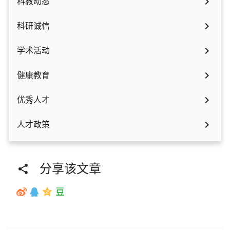

科教动态

科研诚信

学术活动

健康教育

优秀人才

人才政策
分享该文章
