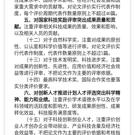
性成果水平、国际学术影响、在经济社会发展和国
家重大需求中的贡献等。对论文评价实行代表作制
度，每个评价周期代表作数量原则上不超过40篇。
五、对国家科技奖励评审突出成果质量和贡
献。
注重评审相关科技成果的质量、效果和影响，
以及相关人员的贡献。
（十二）对于自然科学奖，注重对成果的原创
性、公认度和科学价值等进行评审。对论文评价实
行代表作制度，代表作数量原则上不超过5篇。
（十三）对于技术发明奖、科技进步奖，注重
对成果的创新性、先进性、应用价值和经济社会效
益等进行评审，不把论文作为主要的评审依据。
（十四）最高科学技术奖、国际合作奖也要落
实分类评价要求。
六、对创新人才推进计划人才评选突出科学精
神、能力和业绩。
注重评价学术道德水平以及在学
科领域的活跃度和影响力、研发成果原创性、成果
转化效益、科技服务满意度等。
（十五）对于科技创新创业人才，注重评价创
业人才创办企业带动就业、产业科技含量及经济社
会效益等，不把论文作为主要的评价依据和考核指