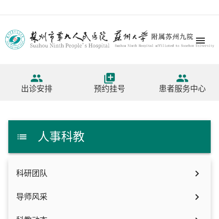




出诊安排
预约挂号
患者服务中心
人事科教


科研团队

导师风采