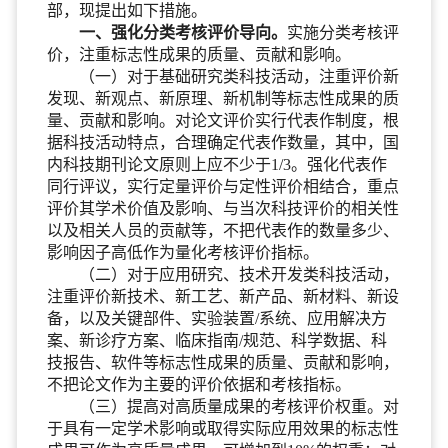
部，现提出如下措施。
一、强化分类考核评价导向。
实施分类考核评
价，注重标志性成果的质量、贡献和影响。
（一）对于基础研究类科技活动，注重评价新
发现、新观点、新原理、新机制等标志性成果的质
量、贡献和影响。对论文评价实行代表作制度，根
据科技活动特点，合理确定代表作数量，其中，国
内科技期刊论文原则上应不少于1/3。强化代表作
同行评议，实行定量评价与定性评价相结合，重点
评价其学术价值及影响、与当次科技评价的相关性
以及相关人员的贡献等，不把代表作的数量多少、
影响因子高低作为量化考核评价指标。
（二）对于应用研究、技术开发类科技活动，
注重评价新技术、新工艺、新产品、新材料、新设
备，以及关键部件、实验装置/系统、应用解决方
案、新诊疗方案、临床指南/规范、科学数据、科
技报告、软件等标志性成果的质量、贡献和影响，
不把论文作为主要的评价依据和考核指标。
（三）提高对高质量成果的考核评价权重。对
于具有一定学术影响或取得实际应用效果的标志性