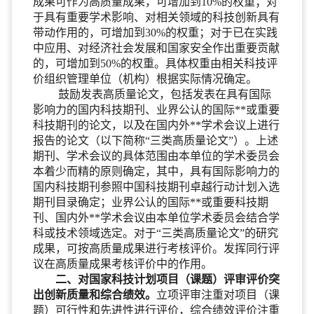
成果可作为高质量成果，可增加到10%的权重；对
于具有重要学术影响、对相关领域的科技创新具有
带动作用的，可增加到30%的权重；对于已在实践
中应用、对经济社会发展和国家安全作出重要贡献
的，可增加到50%的权重。具体权重由相关科技评
价组织管理单位（机构）根据实际情况确定。
鼓励发表高质量论文，包括发表在具有国际
影响力的国内科技期刊、业界公认的国际**或重要
科技期刊的论文，以及在国内外**学术会议上进行
报告的论文（以下简称“三类高质量论文”）。上述
期刊、学术会议的具体范围由本单位的学术委员会
本着少而精的原则确定，其中，具有国际影响力的
国内科技期刊参照中国科技期刊卓越行动计划入选
期刊目录确定；业界公认的国际**或重要科技期
刊、国内外**学术会议由本单位学术委员会结合学
科或技术领域选定。对于“三类高质量论文”的研究
成果，可按高质量成果进行考核评价。发挥同行评
议在高质量成果考核评价中的作用。
二、对国家科技计划项目（课题）评审评价突
出创新质量和综合绩效。
立项评审注重对项目（课
题）可行性和先进性进行评价，综合绩效评价注重