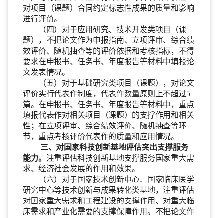
对项目（课题）合同约定标志性成果的质量和影响
进行评价。
（四）对于应用研究、技术开发类项目（课
题），不把论文作为申报指南、立项评审、综合绩
效评价、随机抽查等的评价依据和考核指标，不得
要求在申报书、任务书、年度报告等材料中填报论
文发表情况。
（五）对于基础研究类项目（课题），对论文
评价实行代表作制度，代表作数量原则上不超过5
篇。在申报书、任务书、年度报告等材料中，重点
填报代表作对相关项目（课题）的支撑作用和相关
性；在立项评审、综合绩效评价、随机抽查等环
节，重点考核评价代表作的质量和应用情况。
三、对国家科技创新基地评估突出支撑服务
能力。
注重评估科技创新基地支撑服务国家重大需
求、经济社会发展的作用和效果。
（六）对于国家技术创新中心、国家临床医学
研究中心等技术创新与成果转化类基地，注重评估
对国家重大需求和工程建设的支撑作用、对重大临
床需求和产业化需要的支撑保障作用。不把论文作