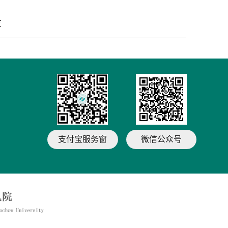
友
支付宝服务窗
微信公众号