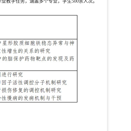
业教学任务，涵盖多个专业，学生500余人次。