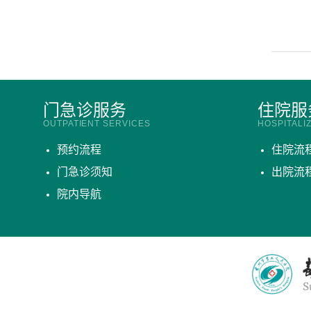
门急诊服务
住院服
OUTPATIENT SERVICES
HOSPITALI
预约流程
住院流
门急诊须知
出院流
院内导航