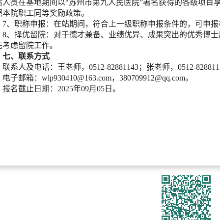
后人员在基地期间以“苏州市第九人民医院”署名获得的各级项目
照本院职工同等奖励政策。
7、职称申报：在站期间，符合上一级职称申报条件的，可申报
8、择优留院：对于德才兼备、业绩优异、成果突出的优秀博
先考虑留院工作。
七、联系方式
联系人及电话：王老师，0512-82881143；张老师，0512-828811
电子邮箱：wlp930410@163.com，
380709912@qq.com
。
报名截止日期：2025年09月05日。