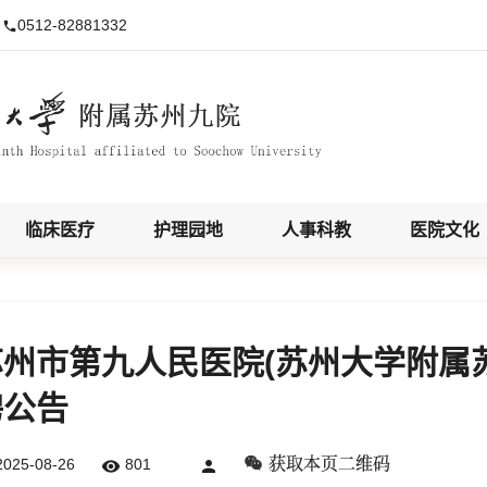
0512-82881332

临床医疗
护理园地
人事科教
医院文化
州市第九人民医院(苏州大学附属苏
聘公告
获取本页二维码
025-08-26
801

