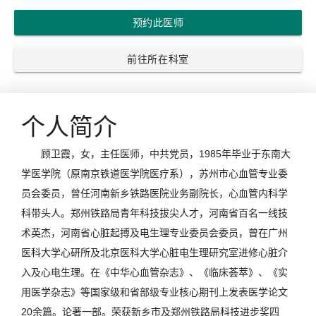
预约此医师
前往所在科室
个人简介
顾卫霞，女，主任医师，中共党员，1985年毕业于东南大
学医学院（原南京铁道医学院医疗系），苏州市心血管专业委
员会委员，曾任河南新乡铁路医院业务副院长，心血管内科学
科带头人。郑州铁路局青年科技拔尖人才，河南省百名一线技
术英杰，河南省心脏起搏及电生理专业委员会委员，曾在广州
医科大学心研所及北京医科大学心脏电生理研究室进修心脏介
入及心电生理。在《中华心血管杂志》、《临床荟萃》、《实
用医学杂志》等国家级和省部级专业核心期刊上发表医学论文
20余篇。论著一部。荣获新乡市及郑州铁路局科技进步奖四