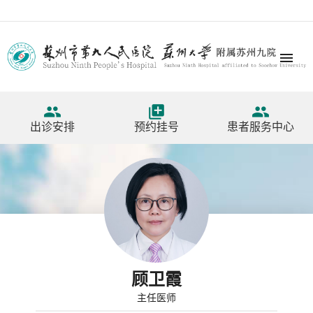




出诊安排
预约挂号
患者服务中心
顾卫霞
主任医师