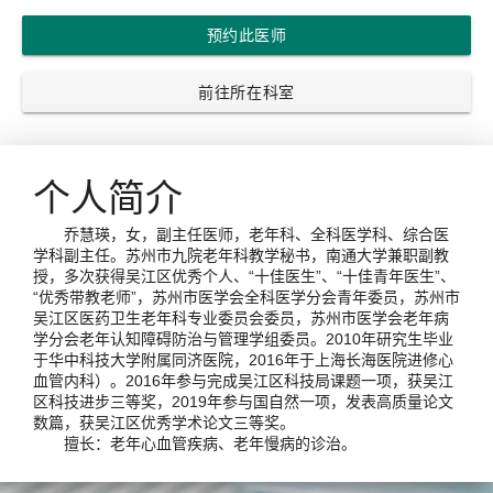
预约此医师
前往所在科室
个人简介
乔慧瑛，女，副主任医师，老年科、全科医学科、综合医
学科副主任。苏州市九院老年科教学秘书，南通大学兼职副教
授，多次获得吴江区优秀个人、“十佳医生”、“十佳青年医生”、
“优秀带教老师”，苏州市医学会全科医学分会青年委员，苏州市
吴江区医药卫生老年科专业委员会委员，苏州市医学会老年病
学分会老年认知障碍防治与管理学组委员。2010年研究生毕业
于华中科技大学附属同济医院，2016年于上海长海医院进修心
血管内科）。2016年参与完成吴江区科技局课题一项，获吴江
区科技进步三等奖，2019年参与国自然一项，发表高质量论文
数篇，获吴江区优秀学术论文三等奖。
擅长：老年心血管疾病、老年慢病的诊治。