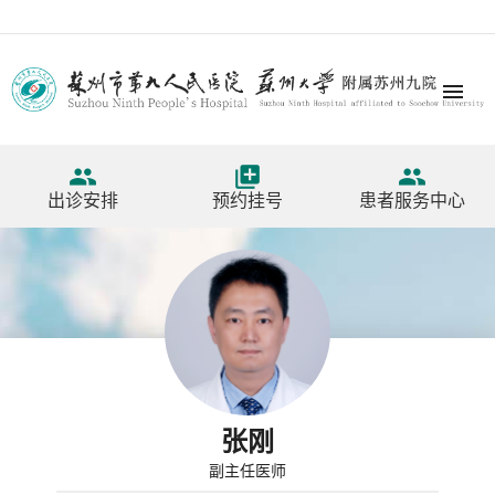




出诊安排
预约挂号
患者服务中心
张刚
副主任医师