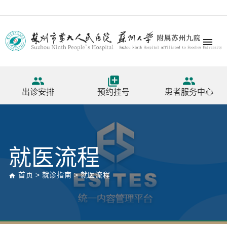




出诊安排
预约挂号
患者服务中心
就医流程
首页
>
就诊指南
>
就医流程
