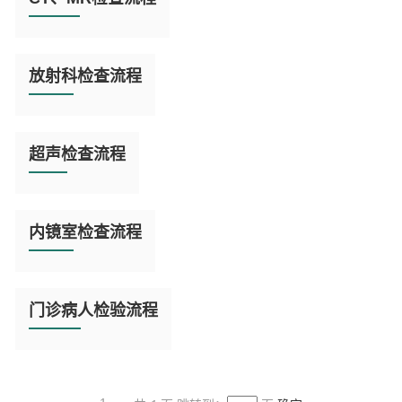
全
文

阅
读
放射科检查流程
全
文

阅
读
超声检查流程
全
文

阅
读
内镜室检查流程
全
文

阅
读
门诊病人检验流程
全
文
