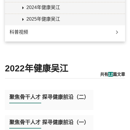

2024年健康吴江

2025年健康吴江

科普视频
2022年健康吴江
共有
12
篇文章
阅
读
聚焦骨干人才 探寻健康前沿（二）
全
文

阅
读
聚焦骨干人才 探寻健康前沿（一）
全
文