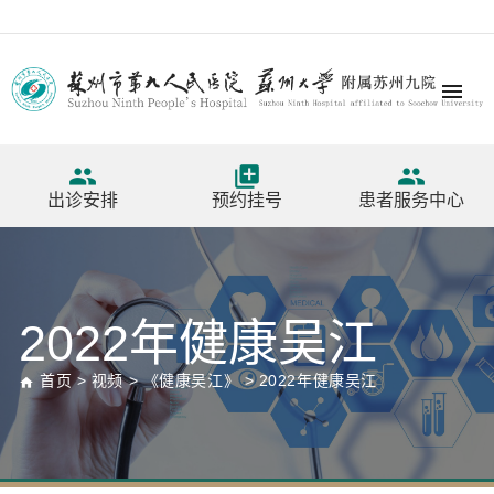




出诊安排
预约挂号
患者服务中心
2022年健康吴江
首页
>
视频
>
《健康吴江》
>
2022年健康吴江
