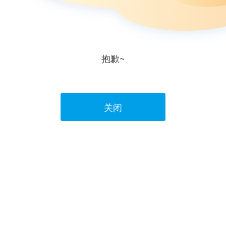
抱歉~
关闭