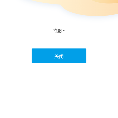
抱歉~
关闭